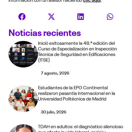
información con un asesor haciendo
clic aquí
.
Noticias recientes
Inició exitosamente la 48.ª edición del
Curso de Especialización en Inspección
Técnica de Seguridad en Edificaciones
(ITSE)
7 agosto, 2026
Estudiantes de la EPG Continental
realizaron pasantía internacional en la
Universidad Politécnica de Madrid
30 julio, 2026
TDAH en adultos: el diagnóstico silencioso