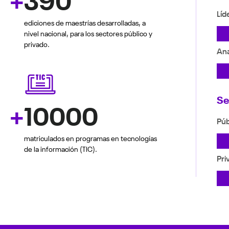
+
390
Líd
ediciones de maestrías desarrolladas, a
nivel nacional, para los sectores público y
privado.
Ana
Se
+
10000
Púb
matriculados en programas en tecnologías
de la información (TIC).
Pri