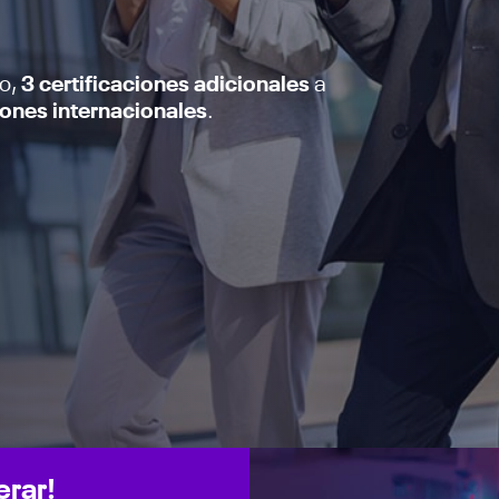
ro,
3 certificaciones adicionales
a
iones internacionales
.
erar!