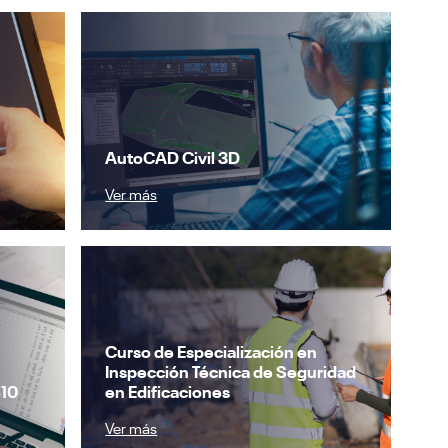
AutoCAD Civil 3D
Ver más
Curso de Especialización en
Inspección Técnica de Seguridad
S10
en Edificaciones
Ver más