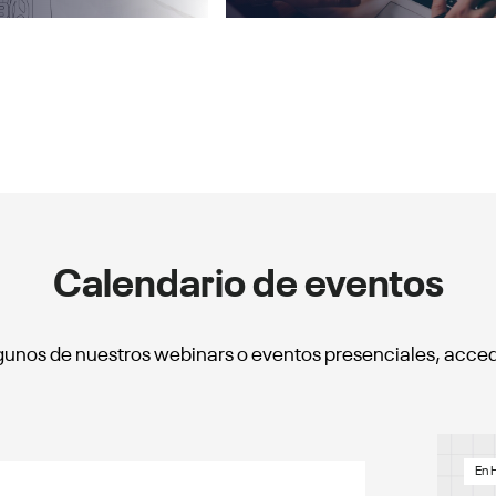
Calendario de eventos
algunos de nuestros webinars o eventos presenciales, acc
En 