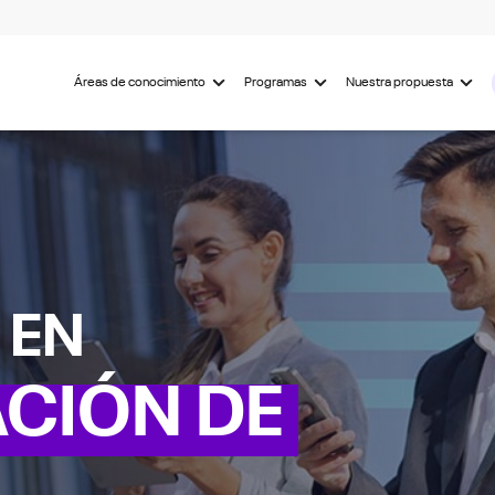
Áreas de conocimiento
Programas
Nuestra propuesta
 EN
CIÓN DE