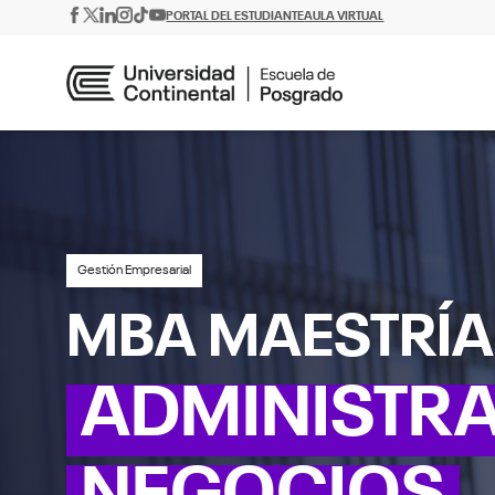
PORTAL DEL ESTUDIANTE
AULA VIRTUAL
Gestión Empresarial
MBA MAESTRÍA
ADMINISTRA