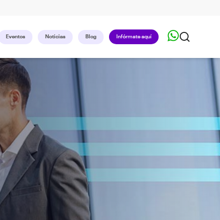
Eventos
Noticias
Blog
Infórmate aquí