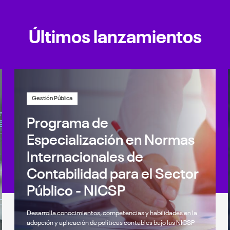
Últimos lanzamientos
Gestión Pública
Programa de
Especialización en Normas
Internacionales de
Contabilidad para el Sector
Público - NICSP
Desarrolla conocimientos, competencias y habilidades en la
adopción y aplicación de políticas contables bajo las NICSP