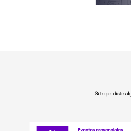
Si te perdiste 
Eventos presenciales