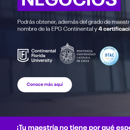
NEGOCIOS
Podrás obtener, además del grado de maest
nombre de la EPG Continental y
4 certificac
Conoce más aquí
¡Tu maestría no tiene por qué esp