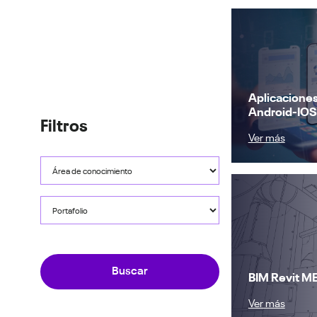
Aplicaciones
Android-IOS
Filtros
Ver más
Buscar
BIM Revit M
Ver más