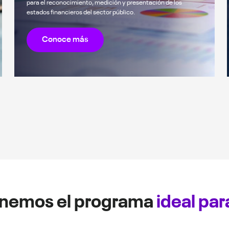
para el reconocimiento, medición y presentación de los
estados financieros del sector público.
Conoce más
nemos el programa
ideal para