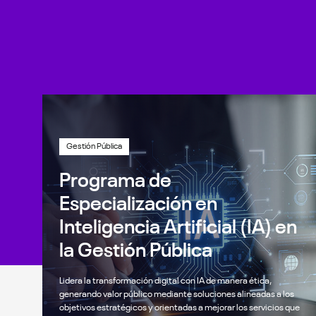
Gestión Pública
Programa de
Especialización en
Inteligencia Artificial (IA) en
la Gestión Pública
Lidera la transformación digital con IA de manera ética,
generando valor público mediante soluciones alineadas a los
objetivos estratégicos y orientadas a mejorar los servicios que