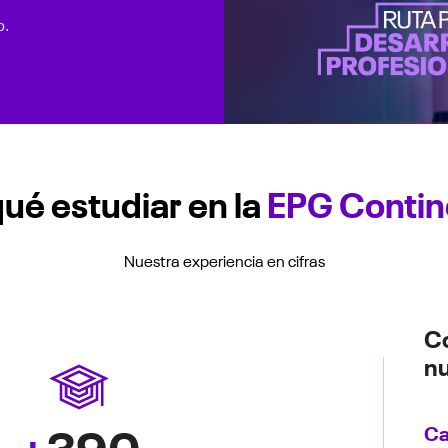
o.
ué estudiar en la
EPG Contin
Nuestra experiencia en cifras
Co
nu
Ca