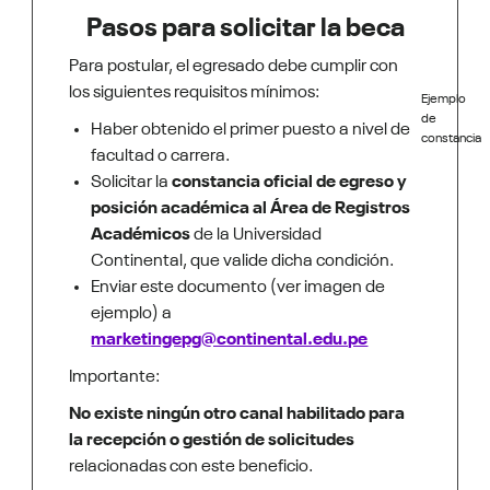
Pasos para solicitar la beca
Para postular, el egresado debe cumplir con
los siguientes requisitos mínimos:
Ejemplo
de
Haber obtenido el primer puesto a nivel de
constancia
facultad o carrera.
Solicitar la
constancia oficial de egreso y
posición académica al Área de Registros
Académicos
de la Universidad
Continental, que valide dicha condición.
Enviar este documento (ver imagen de
ejemplo) a
marketingepg@continental.edu.pe
Importante:
No existe ningún otro canal habilitado para
la recepción o gestión de solicitudes
relacionadas con este beneficio.