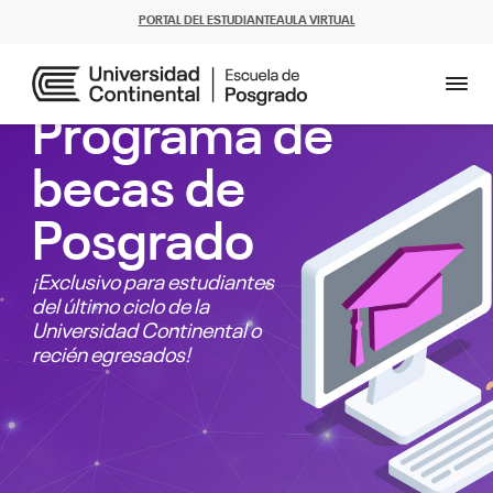
PORTAL DEL ESTUDIANTE
AULA VIRTUAL
Programa de
becas de
Posgrado
¡Exclusivo para estudiantes
del último ciclo de la
Universidad Continental o
recién egresados!