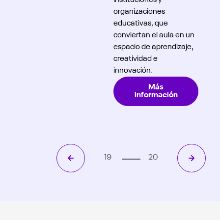
instituciones y
organizaciones
educativas, que
conviertan el aula en un
espacio de aprendizaje,
creatividad e
innovación.
Más
información
19
20