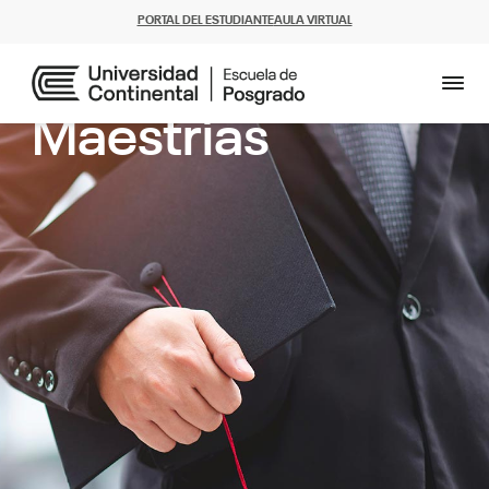
PORTAL DEL ESTUDIANTE
AULA VIRTUAL
Maestrías