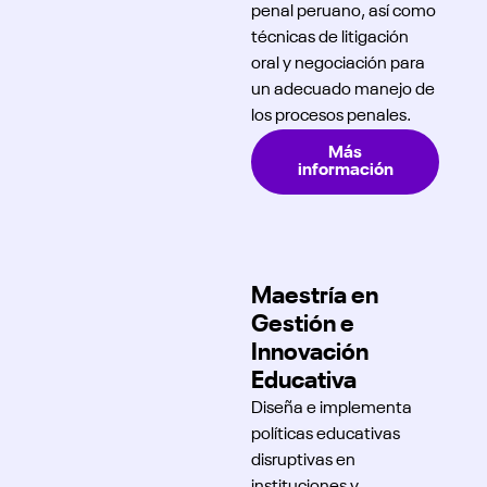
penal peruano, así como
técnicas de litigación
oral y negociación para
un adecuado manejo de
los procesos penales.
Más
información
Maestría en
Gestión e
Innovación
Educativa
Diseña e implementa
políticas educativas
disruptivas en