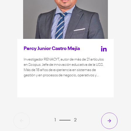
Percy Junior Castro Mejía
Investigador RENACYT, autor de más de 21 artículos
en Scopus. Jefe de innovación educativa de la USS.
Más de 18 años de experiencia en sistemas de
gestión y en procesos de negocio, operativos y
logísticos. Ha participado en el desarrollo de la
estrategia de educación digital de diversas
instituciones a través del diseño y despliegue de
diferentes modelos para programas de pregrado,
posgrados y de educación ejecutiva. Doctor en
Ingeniería por la Universidad de Beihang, China.
Maestría en Ingeniería por la Universidad de Beihang,
China. Ingeniero electrónico por la UNFV.
1
2