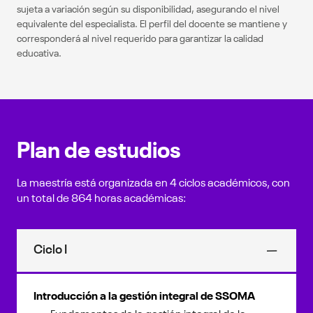
sujeta a variación según su disponibilidad, asegurando el nivel
equivalente del especialista. El perfil del docente se mantiene y
corresponderá al nivel requerido para garantizar la calidad
educativa.
Plan de estudios
La maestría está organizada en 4 ciclos académicos, con
un total de 864 horas académicas:
Ciclo I
Introducción a la gestión integral de SSOMA