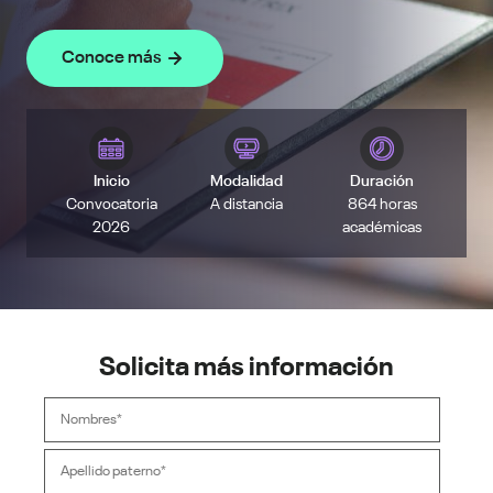
Conoce más
Inicio
Modalidad
Duración
Convocatoria
A distancia
864 horas
2026
académicas
Solicita más información