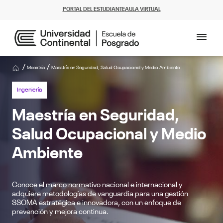
PORTAL DEL ESTUDIANTE
AULA VIRTUAL
/
/
Maestría
Maestría en Seguridad, Salud Ocupacional y Medio Ambiente
Ingeniería
Maestría en Seguridad,
Salud Ocupacional y Medio
Ambiente
Conoce el marco normativo nacional e internacional y
adquiere metodologías de vanguardia para una gestión
SSOMA estratégica e innovadora, con un enfoque de
prevención y mejora continua.