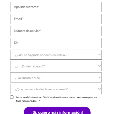
Autorizo a la Universidad Continental a utilizar mis datos personales para los
fines mencionados
*