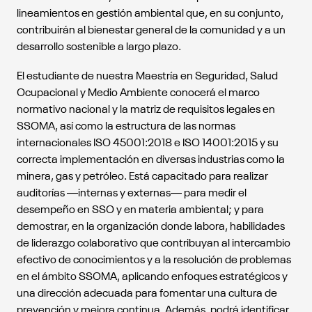
lineamientos en gestión ambiental que, en su conjunto,
contribuirán al bienestar general de la comunidad y a un
desarrollo sostenible a largo plazo.
El estudiante de nuestra Maestría en Seguridad, Salud
Ocupacional y Medio Ambiente conocerá el marco
normativo nacional y la matriz de requisitos legales en
SSOMA, así como la estructura de las normas
internacionales ISO 45001:2018 e ISO 14001:2015 y su
correcta implementación en diversas industrias como la
minera, gas y petróleo. Está capacitado para realizar
auditorías ―internas y externas― para medir el
desempeño en SSO y en materia ambiental; y para
demostrar, en la organización donde labora, habilidades
de liderazgo colaborativo que contribuyan al intercambio
efectivo de conocimientos y a la resolución de problemas
en el ámbito SSOMA, aplicando enfoques estratégicos y
una dirección adecuada para fomentar una cultura de
prevención y mejora continua. Además, podrá identificar