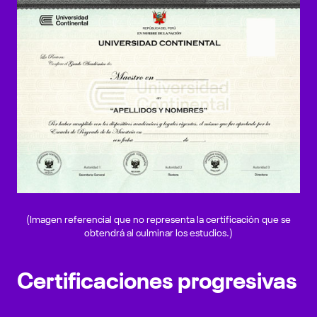
(Imagen referencial que no representa la certificación que se
obtendrá al culminar los estudios.)
Certificaciones progresivas