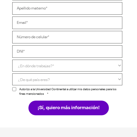
Autorizo a la Universidad Continental a utilizar mis datos personales para los
fines mencionados
*