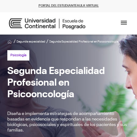
PORTAL DEL ESTUDIANTE
AULA VIRTUAL
/
/
Segunda especialidad
Segunda Especialidad Profesional en Psicooncología
Psicología
Segunda Especialidad
Profesional en
Psicooncología
Diseña e implementa estrategias de acompañamiento
basadas en evidencia que respondan a las necesidades
biológicas, psicosociales y espirituales de los pacientes y sus
familias.