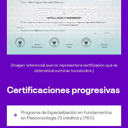
(Imagen referencial que no representa la certificación que se
obtendrá al culminar los estudios.)
Certificaciones progresivas
Programa de Especialización en Fundamentos
en Psicooncología (11 créditos y 176 h)