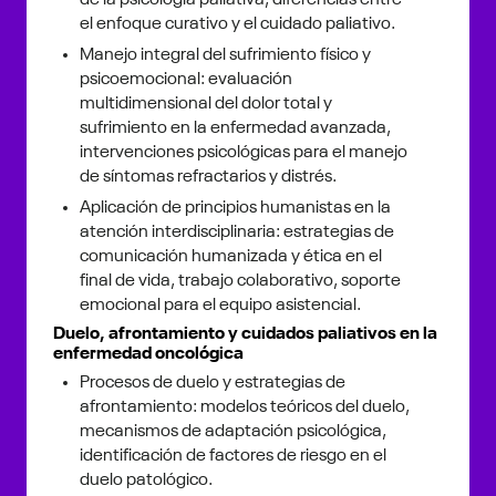
de la psicología paliativa, diferencias entre
el enfoque curativo y el cuidado paliativo.
Manejo integral del sufrimiento físico y
psicoemocional: evaluación
multidimensional del dolor total y
sufrimiento en la enfermedad avanzada,
intervenciones psicológicas para el manejo
de síntomas refractarios y distrés.
Aplicación de principios humanistas en la
atención interdisciplinaria: estrategias de
comunicación humanizada y ética en el
final de vida, trabajo colaborativo, soporte
emocional para el equipo asistencial.
Duelo, afrontamiento y cuidados paliativos en la
enfermedad oncológica
Procesos de duelo y estrategias de
afrontamiento: modelos teóricos del duelo,
mecanismos de adaptación psicológica,
identificación de factores de riesgo en el
duelo patológico.