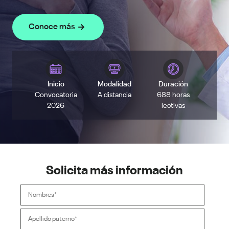
Conoce más
Inicio
Modalidad
Duración
Convocatoria
A distancia
688 horas
2026
lectivas
Solicita más información