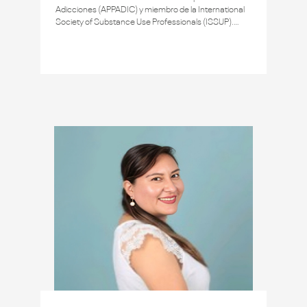
Adicciones (APPADIC) y miembro de la International
Society of Substance Use Professionals (ISSUP).
Especialista en prevención y tratamiento del
consumo de drogas de la Comisión Nacional para el
Desarrollo y Vida sin Drogas (DEVIDA). Estudios del
Doctorado en Psicología de la USMP. Maestro en
Salud Pública y Gestión en Sistemas de Salud por la
USMP. Licenciado en Psicología por la UNFV.