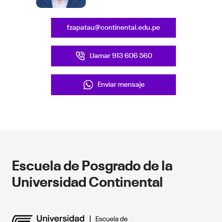
Aspectos administrativos.
Seminario de investigación II
Recolección y procesamiento de datos.
fzapatau@continental.edu.pe
Análisis de datos y resultados.
Discusión de resultados.
Llamar 913 606 560
Informe de investigación.
Enviar mensaje
Escuela de Posgrado de la
Universidad Continental