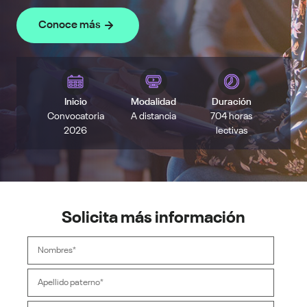
Conoce más
Inicio
Modalidad
Duración
Convocatoria
A distancia
704 horas
2026
lectivas
Solicita más información