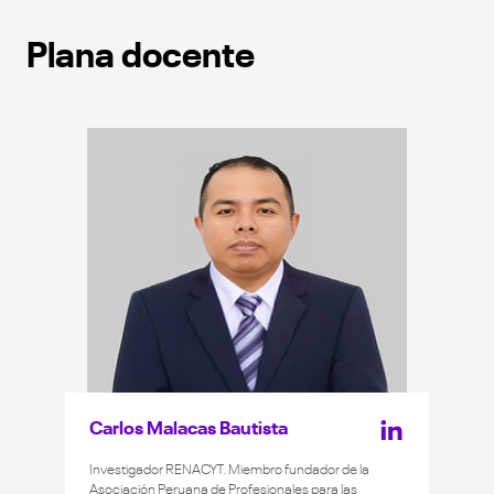
Plana docente
Carlos Malacas Bautista
Investigador RENACYT. Miembro fundador de la
Asociación Peruana de Profesionales para las