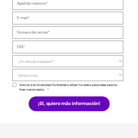
Autorizo a la Universidad Continental a utilizar mis datos personales para los
fines mencionados
*