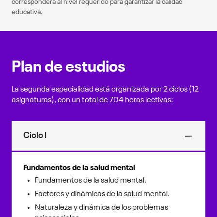
corresponderá al nivel requerido para garantizar la calidad
educativa.
Plan de estudios
La segunda especialidad está organizada por 2 ciclos (12
asignaturas), con un total de 704 horas lectivas:
Ciclo I
Fundamentos de la salud mental
Fundamentos de la salud mental.
Factores y dinámicas de la salud mental.
Naturaleza y dinámica de los problemas