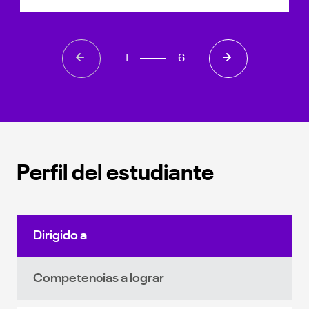
1
6
Perfil del estudiante
Dirigido a
Competencias a lograr